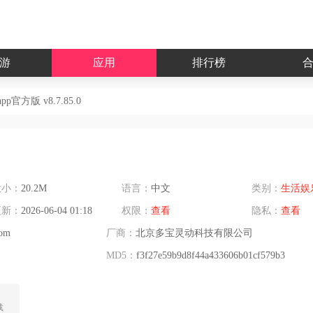
游
应用
排行榜
官方版 v8.7.85.0
大小：
20.2M
语言：
中文
类别：
生活娱
更新：
2026-06-04 01:18
权限：
查看
隐私：
查看
com
厂商：
北京多宝灵动科技有限公司
MD5：
f3f27e59b9d8f44a433606b01cf579b3
载