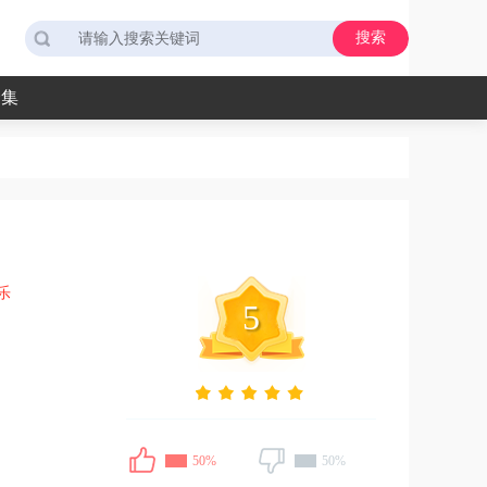
搜索
合集
乐
5
50%
50%