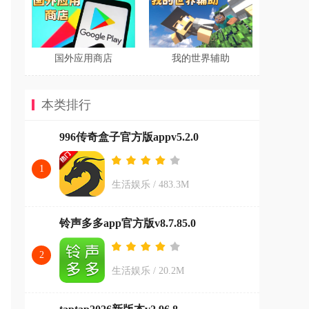
国外应用商店
我的世界辅助
本类排行
996传奇盒子官方版appv5.2.0
1
生活娱乐
/
483.3M
铃声多多app官方版v8.7.85.0
2
生活娱乐
/
20.2M