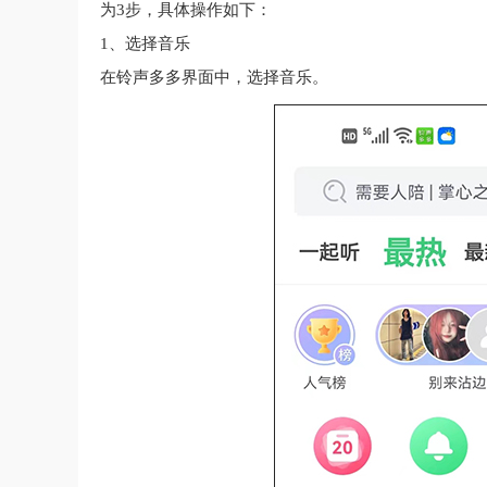
为3步，具体操作如下：
1、选择音乐
在铃声多多界面中，选择音乐。