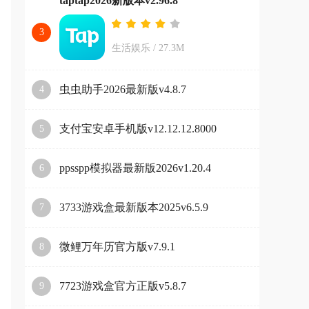
taptap2026新版本v2.96.8
3
生活娱乐
/
27.3M
虫虫助手2026最新版v4.8.7
4
支付宝安卓手机版v12.12.12.8000
5
ppsspp模拟器最新版2026v1.20.4
6
3733游戏盒最新版本2025v6.5.9
7
微鲤万年历官方版v7.9.1
8
7723游戏盒官方正版v5.8.7
9