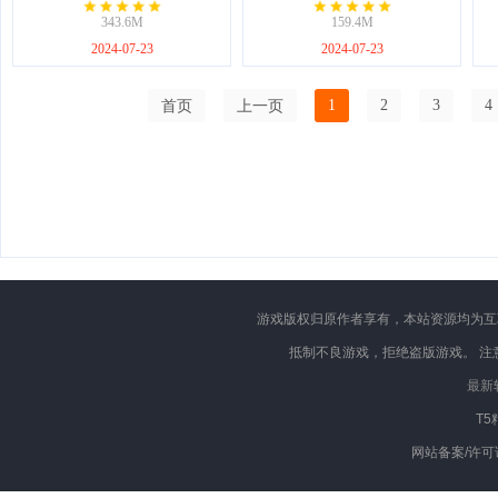
343.6M
159.4M
2024-07-23
2024-07-23
首页
上一页
1
2
3
4
游戏版权归原作者享有，本站资源均为互
抵制不良游戏，拒绝盗版游戏。 注
最新
T5
网站备案/许可证号