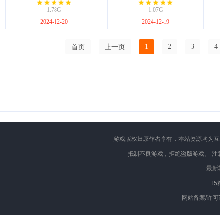
1.78G
1.07G
2024-12-20
2024-12-19
首页
上一页
1
2
3
4
游戏版权归原作者享有，本站资源均为互
抵制不良游戏，拒绝盗版游戏。 注
最新
T5
网站备案/许可证号