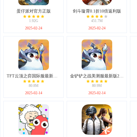
蛋仔派对官方正版
剑斗璇霄0.1折10倍返利版
1.92G
451.7M
2025-02-24
2025-02-24
TFT云顶之弈国际服最新版本2025
金铲铲之战美测服最新版2025(tft)
80.8M
80.9M
2025-02-14
2025-02-14