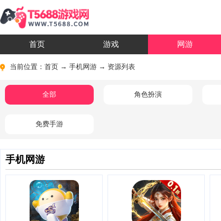
首页
游戏
网游
当前位置：
首页
→
手机网游
→ 资源列表
全部
角色扮演
免费手游
手机网游