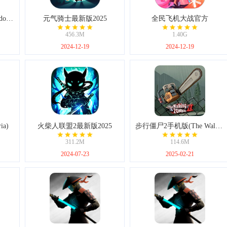
暗影格斗2官方正版(Shadow Fight 2)
元气骑士最新版2025
全民飞机大战官方
456.3M
1.40G
2024-12-19
2024-12-19
a)
火柴人联盟2最新版2025
步行僵尸2手机版(The Walking Zombie 2)
311.2M
114.6M
2024-07-23
2025-02-21