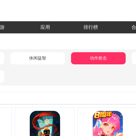
游
应用
排行榜
休闲益智
动作射击