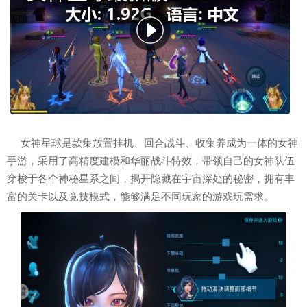
女神星球是款集放置挂机、回合战斗、收集养成为一体的女神
手游，采用了高精度建模和华丽战斗特效，带领自己的女神队伍
穿梭于各个神秘星系之间，揭开隐藏在宇宙深处的秘密，拥有丰
富的关卡以及竞技模式，能够满足不同玩家的游戏玩需求。