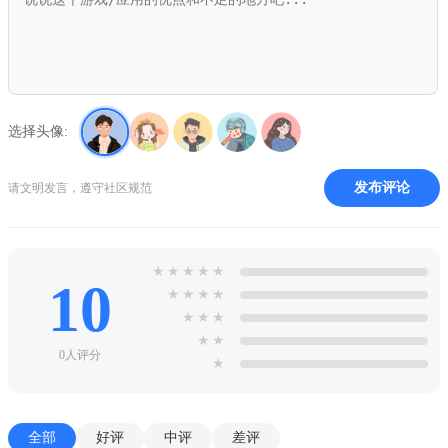
选择头像:
发布评论
请文明发言，遵守社区规范
★
★
★
★
★
10
★
★
★
★
★
★
★
★
★
0人评分
★
全部
好评
中评
差评