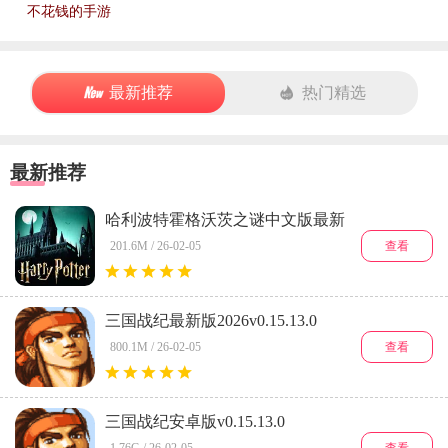
不花钱的手游
最新推荐
热门精选
最新推荐
哈利波特霍格沃茨之谜中文版最新
版本v6.9.3
查看
201.6M / 26-02-05
三国战纪最新版2026v0.15.13.0
查看
800.1M / 26-02-05
三国战纪安卓版v0.15.13.0
查看