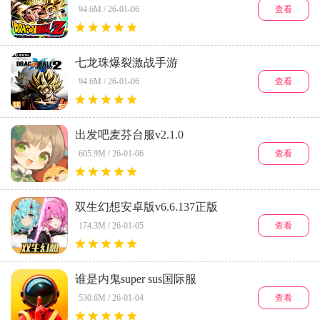
(Dokkan)v5.32.0
查看
94.6M / 26-01-06
七龙珠爆裂激战手游
(Dokkan)v5.32.0
查看
94.6M / 26-01-06
出发吧麦芬台服v2.1.0
查看
605.9M / 26-01-06
双生幻想安卓版v6.6.137正版
查看
174.3M / 26-01-05
谁是内鬼super sus国际服
v1.72.31.031
查看
530.6M / 26-01-04