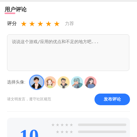
用户评论
★
★
★
★
★
评分
力荐
选择头像:
发布评论
请文明发言，遵守社区规范
★
★
★
★
★
10
★
★
★
★